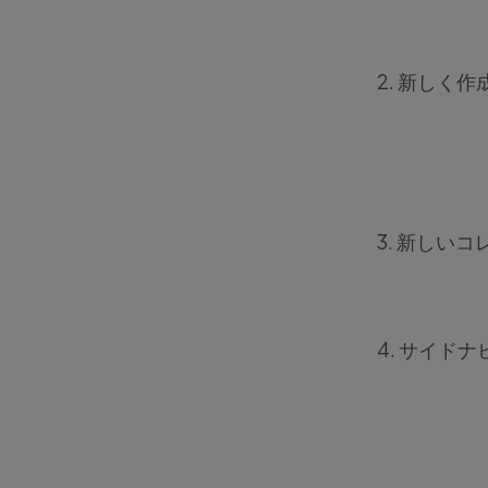
2. 新し
3. 新しい
4. サイ