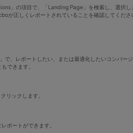
ensions」の項目で、「Landing Page」を検索し、選択
icboが正しくレポートされていることを確認してくださ
trics」で、レポートしたい、または最適化したいコン
ともできます。
ly」クリックします。
うなレポートができます。