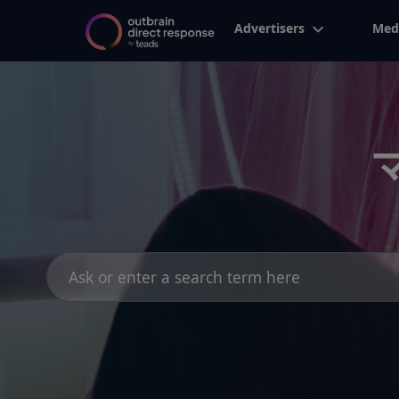
Advertisers
Med
Search
for: