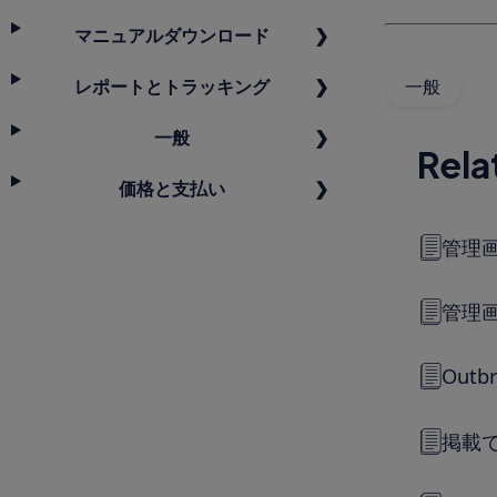
マニュアルダウンロード
一般
レポートとトラッキング
一般
Rela
価格と支払い
管理画
管理
Out
掲載