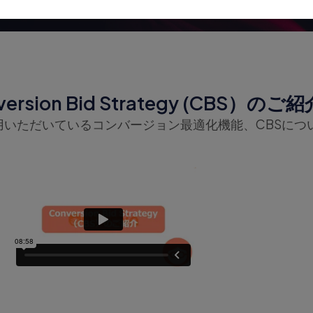
ersion Bid Strategy (CBS）のご
用いただいているコンバージョン最適化機能、CBSにつ