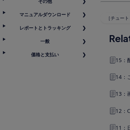
その他
マニュアルダウンロード
［チュートリ
レポートとトラッキング
Rela
一般
価格と支払い
15：
14：
13：
12：
11：