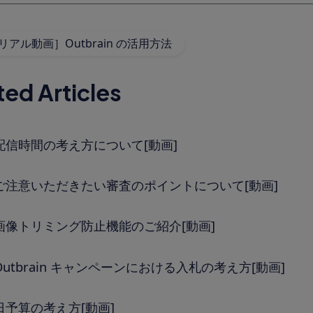
アル動画］Outbrain の活用方法
ted Articles
配信時間の考え方について[動画]
ご注意いただきたい審査のポイントについて[動画]
画像トリミング防止機能のご紹介[動画]
Outbrain キャンペーンにおける入札の考え方[動画]
日予算の考え方[動画]