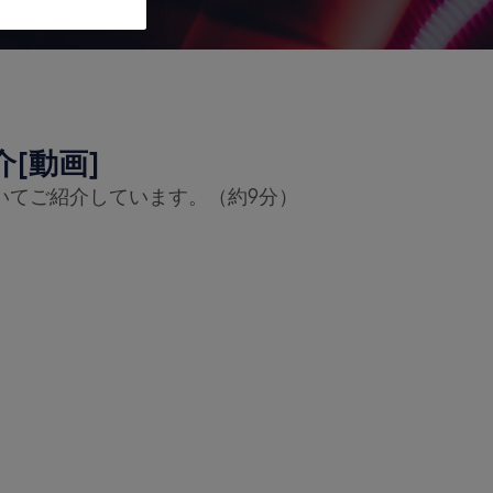
紹介[動画]
いてご紹介しています。（約9分）