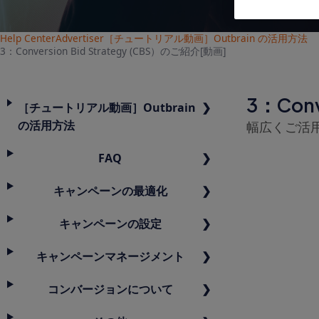
Help Center
Advertiser
［チュートリアル動画］Outbrain の活用方法
3：Conversion Bid Strategy (CBS）のご紹介[動画]
3：Conv
［チュートリアル動画］Outbrain
の活用方法
幅広くご活
FAQ
キャンペーンの最適化
キャンペーンの設定
キャンペーンマネージメント
コンバージョンについて