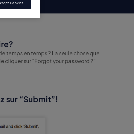
ccept Cookies
ire?
 de temps en temps ? La seule chose que
de cliquer sur “Forgot your password ?”
ez sur “Submit”!