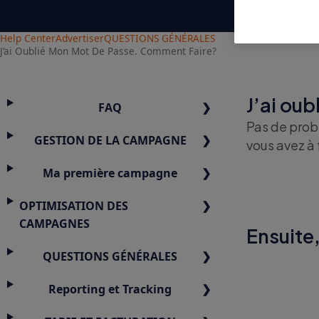
Help Center
Advertiser
QUESTIONS GÉNÉRALES
J’ai Oublié Mon Mot De Passe. Comment Faire?
J’ai ou
FAQ
Pas de prob
GESTION DE LA CAMPAGNE
vous avez à 
Ma première campagne
OPTIMISATION DES
CAMPAGNES
Ensuite,
QUESTIONS GÉNÉRALES
Reporting et Tracking