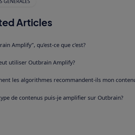
S GÉNÉRALES
ted Articles
rain Amplify”, qu’est-ce que c’est?
eut utiliser Outbrain Amplify?
nt les algorithmes recommandent-ils mon conten
type de contenus puis-je amplifier sur Outbrain?