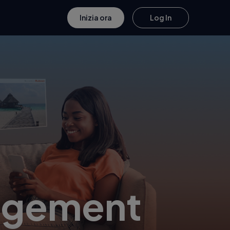
Inizia ora
Log In
gagement