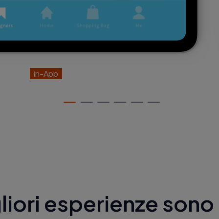
in-App
liori esperienze sono