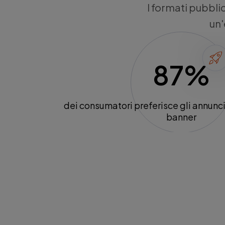
I formati pubblic
un'
87%
dei consumatori preferisce gli annunci 
banner