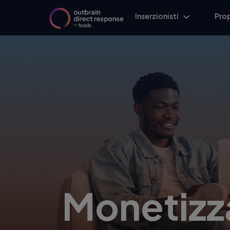
Inserzionisti
Prop
Monetizz