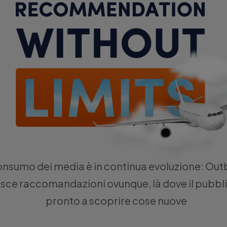
consumo dei media è in continua evoluzione: Out
isce raccomandazioni ovunque, là dove il pubbli
pronto a scoprire cose nuove