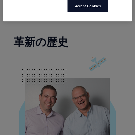
もっと読む
Accept Cookies
当社のワールドクラスの広告プラットフォーム
は、グローバルブランドから新興ブランドまで、
行動を喚起する魅力的な広告フォーマットを通じ
革新の歴史
て、オープンウェブ上の消費者とのコミュニケー
ションを支援しています。