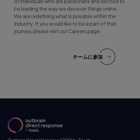
of individuals who are passionate and excited to
be leading the way we discover things online.
We are redefining what is possible within the
industry. If you would like to be a part of that
journey, please visit our Careers page.
チームに参加