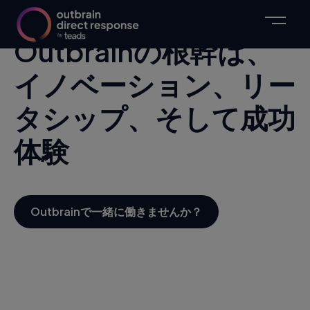
Outbrainの根幹は、
イノベーション、リー
タシップ、そして成功
体験
Outbrainで一緒に働きませんか？