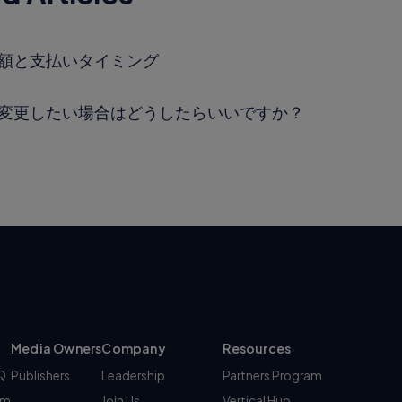
額と支払いタイミング
変更したい場合はどうしたらいいですか？
Media Owners
Company
Resources
AQ
Publishers
Leadership
Partners Program
am
Join Us
Vertical Hub