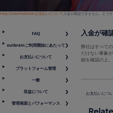
Help Center
Publisher
お支払いについて
入金が確認できません。どうす
入金が確
FAQ
outbrainご利用開始にあたって
弊社はすべての
だけない事象が
お支払いについて
細を確認の上、
プラットフォーム管理
一般
収益について
お支払いにつ
管理画面とパフォーマンス
Relate