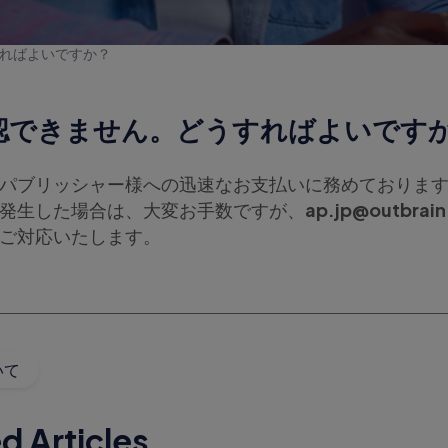
ればよいですか？
認できません。どうすればよいです
パブリッシャー様への迅速なお支払いに務めておりま
発生した場合は、大変お手数ですが、
ap.jp@outbrai
ご対応いたします。
いて
d Articles